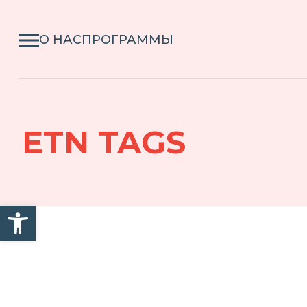
О НАС
ПРОГРАММЫ
ETN TAGS
Открыть панель инструм