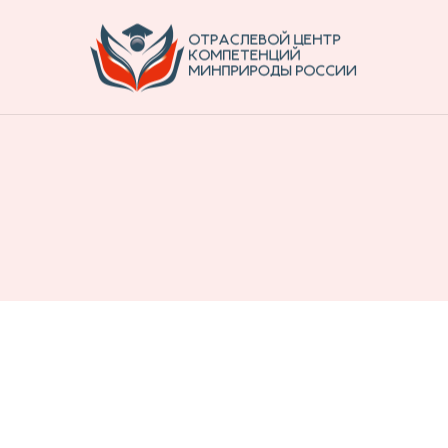
ентов