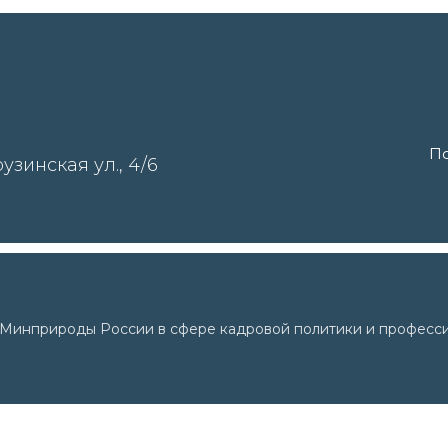
По
узинская ул., 4/6
и Минприроды России в сфере кадровой политики и професси