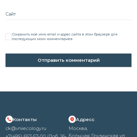
Сайт
Сохранить моё имя, email и адрес сайта в этом браузере для
последующих моих комментариев.
Контакты
Адресс
ck@vniiecology.ru
Москва,
Большая Грузинская ул.,
+7(495) 657-57-00 (Доб. 16-