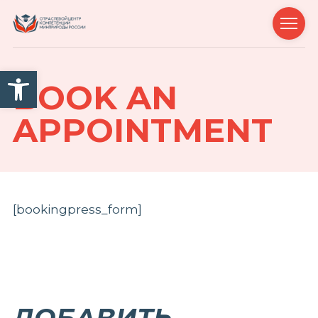
Открыть панель инструм
BOOK AN
APPOINTMENT
[bookingpress_form]